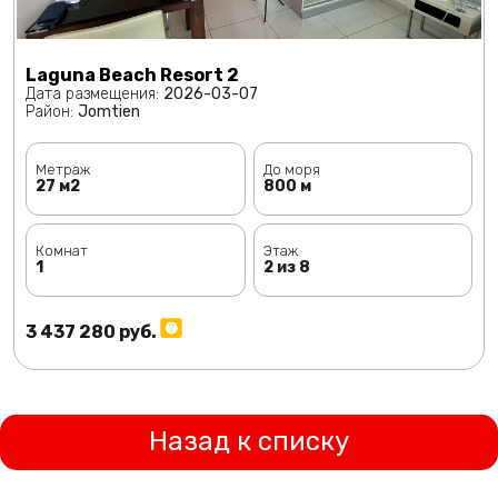
Laguna Beach Resort 2
Дата размещения:
2026-03-07
Район:
Jomtien
Метраж
До моря
27 м2
800 м
Комнат
Этаж
1
2 из 8
3 437 280 руб.
Назад к списку