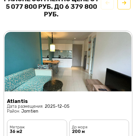
5 077 800 РУБ. ДО 6 379 800
РУБ.
Atlantis
Дата размещения:
2025-12-05
Район:
Jomtien
Метраж
До моря
36 м2
200 м