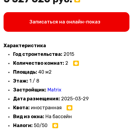
Записаться на онлайн-показ
Характеристика
Год строительства:
2015
Количество комнат:
2
Площадь:
40 м2
Этаж:
1 / 8
Застройщик:
Matrix
Дата размещения:
2025-03-29
Квота:
иностранная
Вид из окна:
На бассейн
Налоги:
50/50