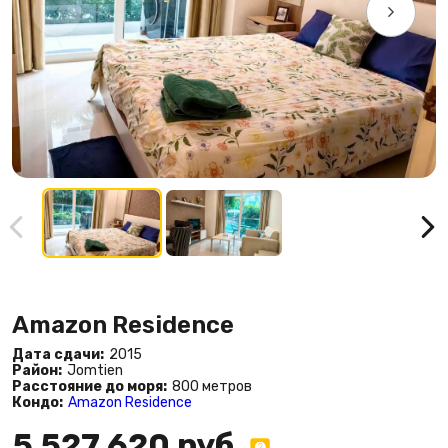
Amazon Residence
Дата сдачи:
2015
Район:
Jomtien
Расстояние до моря:
800 метров
Кондо:
Amazon Residence
5 527 620 руб.