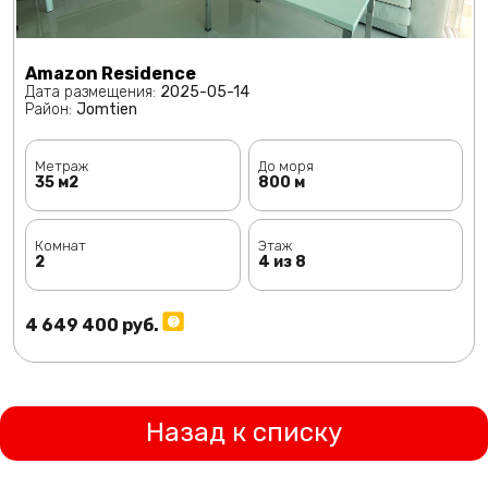
Amazon Residence
Дата размещения:
2025-05-14
Район:
Jomtien
Метраж
До моря
35 м2
800 м
Комнат
Этаж
2
4 из 8
4 649 400 руб.
Назад к списку