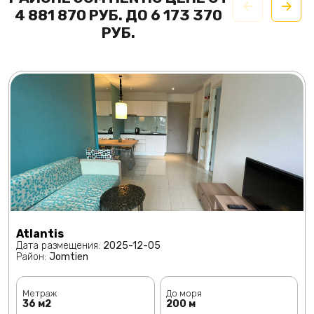
4 881 870 РУБ. ДО 6 173 370
РУБ.
Atlantis
Дата размещения:
2025-12-05
Район:
Jomtien
Метраж
До моря
36 м2
200 м